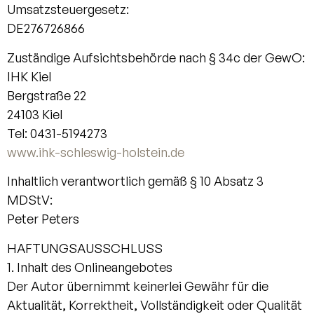
Umsatzsteuergesetz:
DE276726866
Zuständige Aufsichtsbehörde nach § 34c der GewO:
IHK Kiel
Bergstraße 22
24103 Kiel
Tel: 0431-5194273
www.ihk-schleswig-holstein.de
Inhaltlich verantwortlich gemäß § 10 Absatz 3
MDStV:
Peter Peters
HAFTUNGSAUSSCHLUSS
1. Inhalt des Onlineangebotes
Der Autor übernimmt keinerlei Gewähr für die
Aktualität, Korrektheit, Vollständigkeit oder Qualität