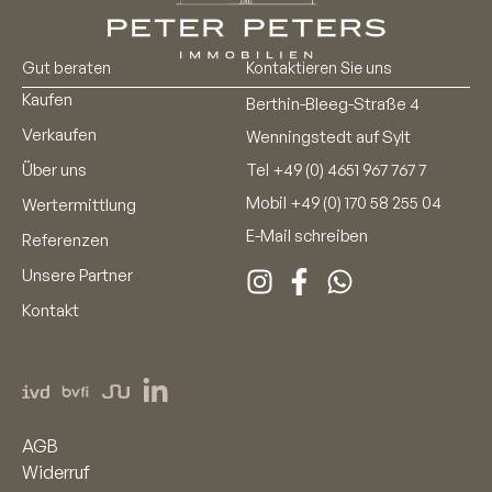
Gut beraten
Kontaktieren Sie uns
Kaufen
Berthin-Bleeg-Straße 4
Verkaufen
Wenningstedt auf Sylt
Über uns
Tel
+49 (0) 4651 967 767 7
Mobil
+49 (0) 170 58 255 04
Wertermittlung
E-Mail schreiben
Referenzen
Unsere Partner
Kontakt
AGB
Widerruf