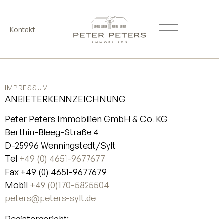
Kontakt
IMPRESSUM
ANBIETERKENNZEICHNUNG
Peter Peters Immobilien GmbH & Co. KG
Berthin-Bleeg-Straße 4
D-25996 Wenningstedt/Sylt
Tel
+49 (0) 4651-9677677
Fax +49 (0) 4651-9677679
Mobil
+49 (0)170-5825504
peters@peters-sylt.de
Registergericht
: