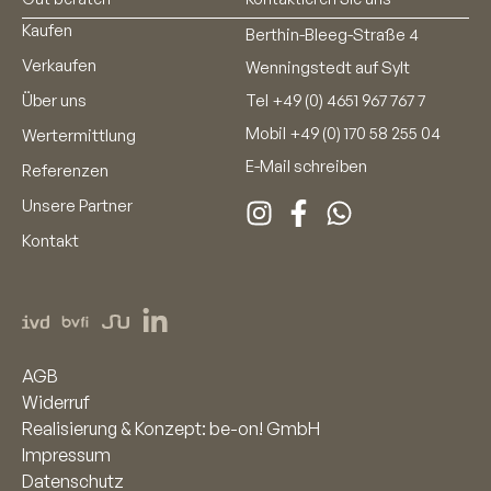
Kaufen
Berthin-Bleeg-Straße 4
Verkaufen
Wenningstedt auf Sylt
Über uns
Tel
+49 (0) 4651 967 767 7
Mobil
+49 (0) 170 58 255 04
Wertermittlung
E-Mail schreiben
Referenzen
Unsere Partner
Kontakt
AGB
Widerruf
Realisierung & Konzept: be-on! GmbH
Impressum
Datenschutz