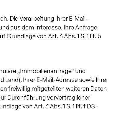
ch. Die Verarbeitung Ihrer E-Mail-
 und aus dem Interesse, Ihre Anfrage
undlage von Art. 6 Abs. 1 S. 1 lit. b
mulare „Immobilienanfrage“ und
 Land), Ihrer E-Mail-Adresse sowie Ihrer
n freiwillig mitgeteilten weiteren Daten
zur Durchführung vorvertraglicher
lage von Art. 6 Abs. 1 S. 1 lit. f DS-