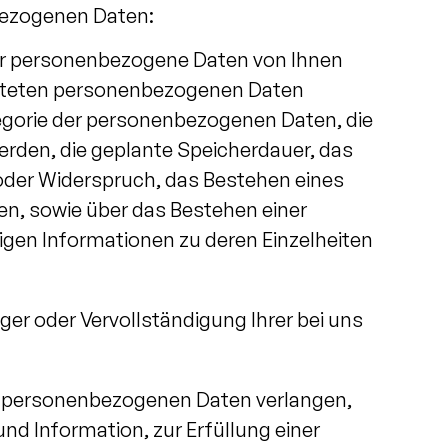
nbezogenen Daten:
wir personenbezogene Daten von Ihnen
beiteten personenbezogenen Daten
egorie der personenbezogenen Daten, die
rden, die geplante Speicherdauer, das
oder Widerspruch, das Bestehen eines
en, sowie über das Bestehen einer
igen Informationen zu deren Einzelheiten
ger oder Vervollständigung Ihrer bei uns
en personenbezogenen Daten verlangen,
nd Information, zur Erfüllung einer