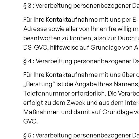
§ 3 : Verarbeitung personenbezogener Da
Für Ihre Kontaktaufnahme mit uns per E-Ma
Adresse sowie aller von Ihnen freiwillig
beantworten zu können, also zur Durchfüh
DS-GVO, hilfsweise auf Grundlage von Art. 
§ 4 : Verarbeitung personenbezogener D
Für Ihre Kontaktaufnahme mit uns über 
„Beratung“ ist die Angabe Ihres Namens,
Telefonnummer erforderlich. Die Verarbei
erfolgt zu dem Zweck und aus dem Intere
Maßnahmen und damit auf Grundlage von Art.
GVO.
§ 5 : Verarbeitung personenbezogener D