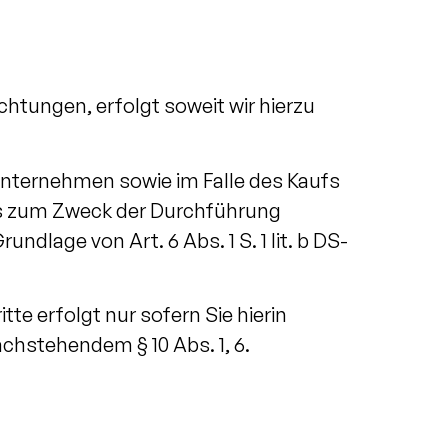
chtungen, erfolgt soweit wir hierzu
sunternehmen sowie im Falle des Kaufs
ies zum Zweck der Durchführung
ndlage von Art. 6 Abs. 1 S. 1 lit. b DS-
te erfolgt nur sofern Sie hierin
achstehendem § 10 Abs. 1, 6.