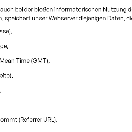
o auch bei der bloßen informatorischen Nutzung d
 speichert unser Webserver diejenigen Daten, die
sse),
ge,
 Mean Time (GMT),
ite),
,
kommt (Referrer URL),