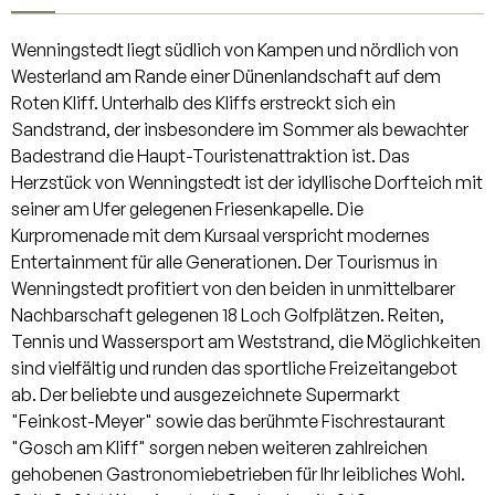
Wenningstedt liegt südlich von Kampen und nördlich von
Westerland am Rande einer Dünenlandschaft auf dem
Roten Kliff. Unterhalb des Kliffs erstreckt sich ein
Sandstrand, der insbesondere im Sommer als bewachter
Badestrand die Haupt-Touristenattraktion ist. Das
Herzstück von Wenningstedt ist der idyllische Dorfteich mit
seiner am Ufer gelegenen Friesenkapelle. Die
Kurpromenade mit dem Kursaal verspricht modernes
Entertainment für alle Generationen. Der Tourismus in
Wenningstedt profitiert von den beiden in unmittelbarer
Nachbarschaft gelegenen 18 Loch Golfplätzen. Reiten,
Tennis und Wassersport am Weststrand, die Möglichkeiten
sind vielfältig und runden das sportliche Freizeitangebot
ab. Der beliebte und ausgezeichnete Supermarkt
"Feinkost-Meyer" sowie das berühmte Fischrestaurant
"Gosch am Kliff" sorgen neben weiteren zahlreichen
gehobenen Gastronomiebetrieben für Ihr leibliches Wohl.