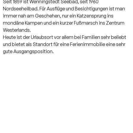
Seit 1859 ist Wenningstedt Seebad, seit 1960
Nordseeheilbad. Für Ausflüge und Besichtigungen ist man
immer nah am Geschehen, nur ein Katzensprung ins
mondäne Kampen und ein kurzer Fußmarsch ins Zentrum
Westerlands.
Heute ist der Urlaubsort vor allem bei Familien sehr beliebt
und bietet als Standort für eine Ferienimmobilie eine sehr
gute Ausgangsposition.