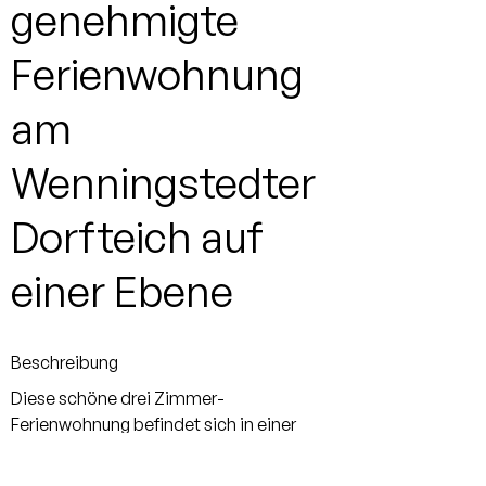
genehmigte
Ferienwohnung
am
Wenningstedter
Dorfteich auf
einer Ebene
Beschreibung
Diese schöne drei Zimmer-
Ferienwohnung befindet sich in einer
kleinen Wohnanlage mit insgesamt 23
Parteien, nur wenige Meter vom