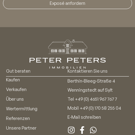
Exposé anfordern
Gut beraten
Kontaktieren Sie uns
Kaufen
Berthin-Bleeg-Straße 4
Verkaufen
Wenningstedt auf Sylt
Über uns
Tel
+49 (0) 4651 967 767 7
Mobil
+49 (0) 170 58 255 04
Wertermittlung
E-Mail schreiben
Referenzen
Unsere Partner