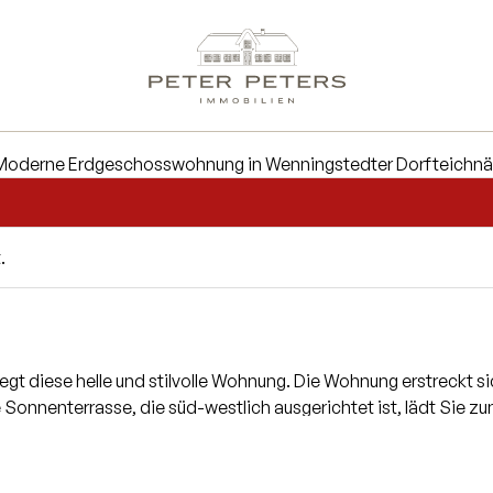
.
egt diese helle und stilvolle Wohnung. Die Wohnung erstreckt 
e Sonnenterrasse, die süd-westlich ausgerichtet ist, lädt Sie 
enden Essbereich, der an den gemütlichen Wohnbereich mit Kam