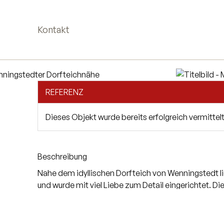
Kontakt
REFERENZ
Dieses Objekt wurde bereits erfolgreich vermittelt
Beschreibung
Nahe dem idyllischen Dorfteich von Wenningstedt li
und wurde mit viel Liebe zum Detail eingerichtet. Di
ein der Wohnung zugewiesener Pkw-Stellplatz.
Über die Eingangsdiele gelangen Sie in den einlad