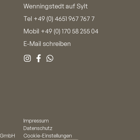
Wenningstedt auf Sylt
Tel
+49 (0) 4651 967 767 7
Mobil
+49 (0) 170 58 255 04
E-Mail schreiben
Impressum
Datenschutz
n! GmbH
Cookie-Einstellungen