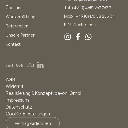
Über uns
Tel
+49 (0) 4651 967 767 7
Mobil
+49 (0) 170 58 255 04
Wertermittlung
E-Mail schreiben
Referenzen
Unsere Partner
Kontakt
AGB
Widerruf
Realisierung & Konzept: be-on! GmbH
Impressum
Datenschutz
Cookie-Einstellungen
Vertrag widerrufen