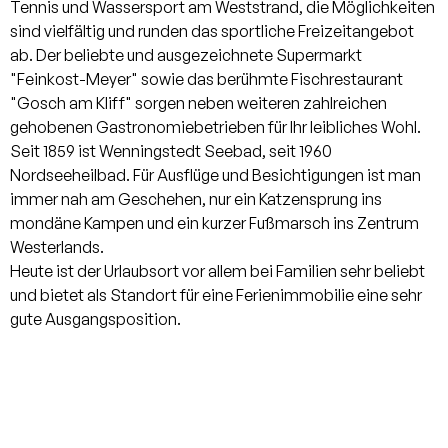
Tennis und Wassersport am Weststrand, die Möglichkeiten
sind vielfältig und runden das sportliche Freizeitangebot
ab. Der beliebte und ausgezeichnete Supermarkt
"Feinkost-Meyer" sowie das berühmte Fischrestaurant
"Gosch am Kliff" sorgen neben weiteren zahlreichen
gehobenen Gastronomiebetrieben für Ihr leibliches Wohl.
Seit 1859 ist Wenningstedt Seebad, seit 1960
Nordseeheilbad. Für Ausflüge und Besichtigungen ist man
immer nah am Geschehen, nur ein Katzensprung ins
mondäne Kampen und ein kurzer Fußmarsch ins Zentrum
Westerlands.
Heute ist der Urlaubsort vor allem bei Familien sehr beliebt
und bietet als Standort für eine Ferienimmobilie eine sehr
gute Ausgangsposition.