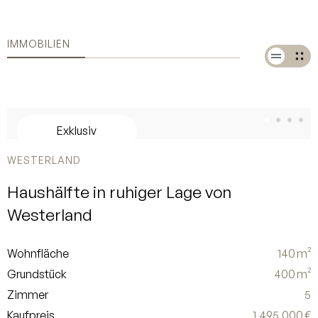
IMMOBILIEN
Exklusiv
WESTERLAND
Haushälfte in ruhiger Lage von
Westerland
Wohnfläche
140 m²
Grundstück
400 m²
Zimmer
5
Kaufpreis
1.495.000 €