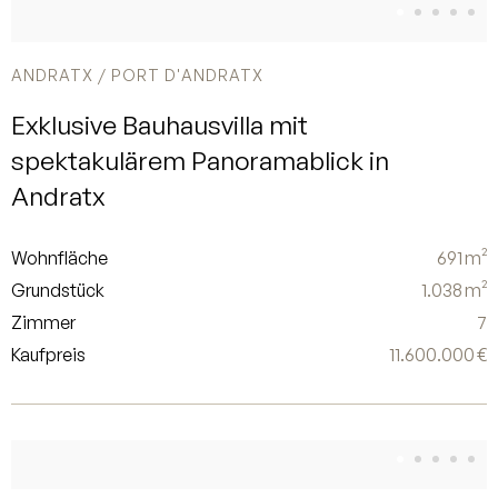
ANDRATX / PORT D'ANDRATX
Exklusive Bauhausvilla mit
spektakulärem Panoramablick in
Andratx
Wohnfläche
691 m²
Grundstück
1.038 m²
Zimmer
7
Kaufpreis
11.600.000 €