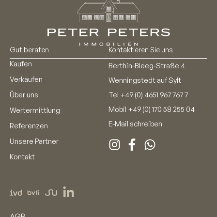
Gut beraten
Kontaktieren Sie uns
Kaufen
Berthin-Bleeg-Straße 4
Verkaufen
Wenningstedt auf Sylt
Über uns
Tel
+49 (0) 4651 967 767 7
Mobil
+49 (0) 170 58 255 04
Wertermittlung
E-Mail schreiben
Referenzen
Unsere Partner
Kontakt
AGB