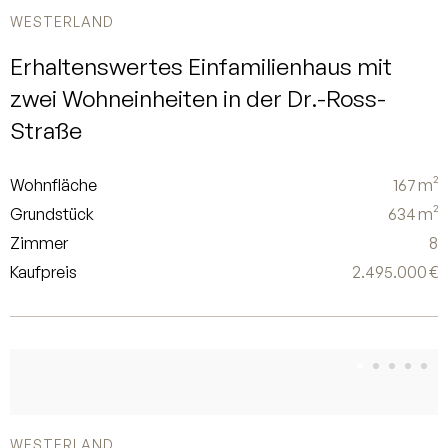
WESTERLAND
Erhaltenswertes Einfamilienhaus mit
zwei Wohneinheiten in der Dr.-Ross-
Straße
Wohnfläche
167 m²
Grundstück
634 m²
Zimmer
8
Kaufpreis
2.495.000 €
WESTERLAND