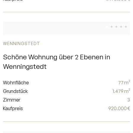
WENNINGSTEDT
Schöne Wohnung über 2 Ebenen in
Wenningstedt
Wohnfläche
77 m²
Grundstück
1.479 m²
Zimmer
3
Kaufpreis
920.000 €