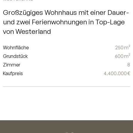
Großzügiges Wohnhaus mit einer Dauer-
und zwei Ferienwohnungen in Top-Lage
von Westerland
Wohnfläche
250 m²
Grundstück
600 m²
Zimmer
8
Kaufpreis
4.400.000 €