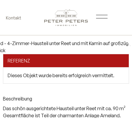
Kontakt
REFERENZ
Dieses Objekt wurde bereits erfolgreich vermittelt.
Beschreibung
Das schön ausgerichtete Hausteil unter Reet mit ca. 90 m²
Gesamtfläche ist Teil der charmanten Anlage Ameland.
Das Anwesen liegt auf einem ca. 8.400 m² großen,
parkähnlichem Grundstück. Das Hausteil ist gut in die