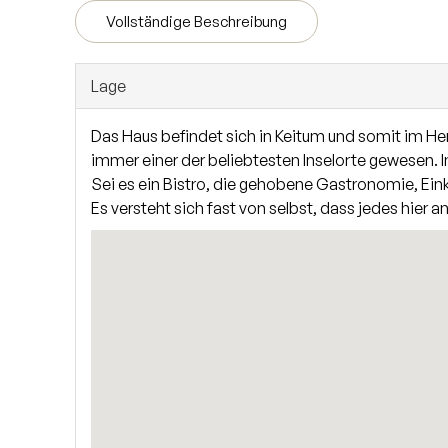
Weiteren befindet sich im Spitzboden ein weiterer 
Vollständige Beschreibung
Lage
Das Haus befindet sich in Keitum und somit im He
immer einer der beliebtesten Inselorte gewesen. In
Sei es ein Bistro, die gehobene Gastronomie, Ei
Es versteht sich fast von selbst, dass jedes hier 