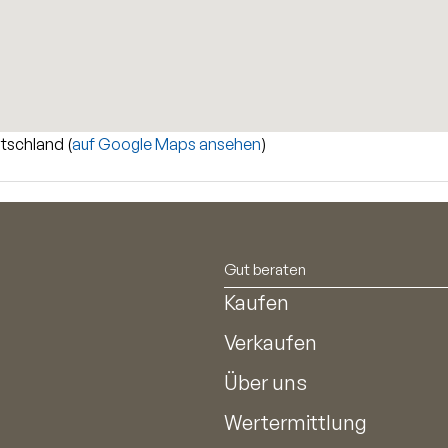
tschland (
auf Google Maps ansehen
)
Gut beraten
Kaufen
Verkaufen
Über uns
Wertermittlung