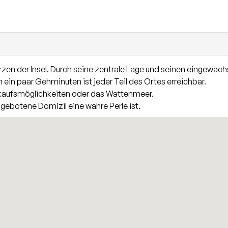
Raum zur individuellen Nutzung.
rzen der Insel. Durch seine zentrale Lage und seinen eingewach
 ein paar Gehminuten ist jeder Teil des Ortes erreichbar.
nkaufsmöglichkeiten oder das Wattenmeer.
angebotene Domizil eine wahre Perle ist.