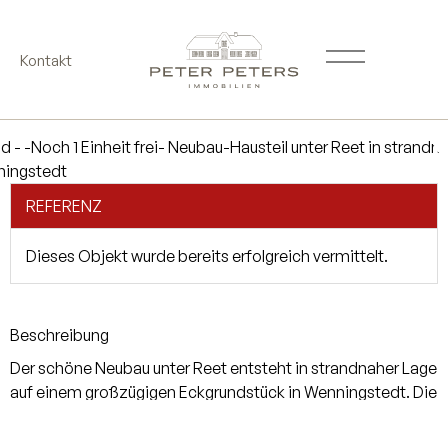
Kontakt
REFERENZ
Dieses Objekt wurde bereits erfolgreich vermittelt.
Beschreibung
Der schöne Neubau unter Reet entsteht in strandnaher Lage
auf einem großzügigen Eckgrundstück in Wenningstedt. Die
Hausteile verfügen über ca. 167 m² bis 181 qm, je einen
eigenen Gartenanteil nach Süden sowie einen