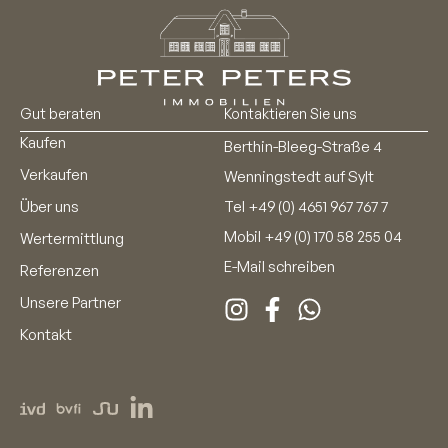
Gut beraten
Kontaktieren Sie uns
Kaufen
Berthin-Bleeg-Straße 4
Verkaufen
Wenningstedt auf Sylt
Über uns
Tel
+49 (0) 4651 967 767 7
Mobil
+49 (0) 170 58 255 04
Wertermittlung
E-Mail schreiben
Referenzen
Unsere Partner
Kontakt