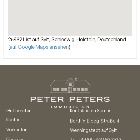
25992 List auf Sylt, Schleswig-Holstein, Deutschland
(
auf Google Maps ansehen
)
Gut beraten
Kontaktieren Sie uns
Kaufen
Berthin-Bleeg-Straße 4
Verkaufen
Wenningstedt auf Sylt
Über uns
Tel
+49 (0) 4651 967 767 7