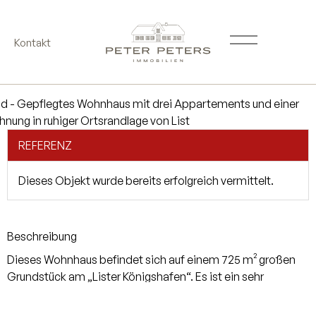
Kontakt
REFERENZ
Dieses Objekt wurde bereits erfolgreich vermittelt.
Beschreibung
Dieses Wohnhaus befindet sich auf einem 725 m² großen
Grundstück am „Lister Königshafen“. Es ist ein sehr
gepflegtes Objekt in ruhiger Lage und in direkter Nähe zum
Wasser. Das in massiver Bauweise erbaute Haus aus dem