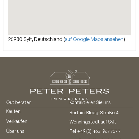
25980 Sylt, Deutschland (
auf Google Maps ansehen
)
Gut beraten
Kontaktieren Sie uns
Kaufen
Berthin-Bleeg-Straße 4
Verkaufen
Wenningstedt auf Sylt
Über uns
Tel
+49 (0) 4651 967 767 7