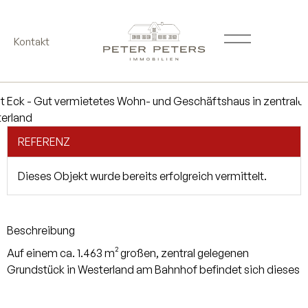
Kontakt
REFERENZ
Dieses Objekt wurde bereits erfolgreich vermittelt.
Beschreibung
Auf einem ca. 1.463 m² großen, zentral gelegenen
Grundstück in Westerland am Bahnhof befindet sich dieses
Wohn- und Geschäftshaus. Das Haus unterteilt sich in ein
Bestandshaus (Nr. 13) und einen kürzlich fertiggestellten