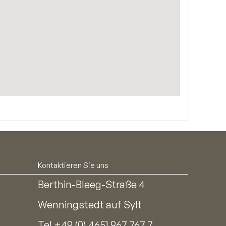
Kontaktieren Sie uns
Berthin-Bleeg-Straße 4
Wenningstedt auf Sylt
Tel
+49 (0) 4651 967 767 7