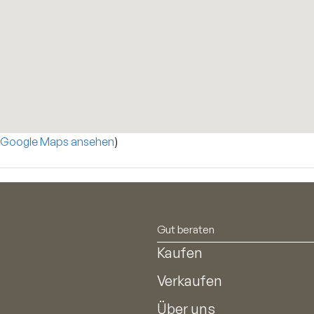
 Google Maps ansehen
)
Gut beraten
Kaufen
Verkaufen
Über uns