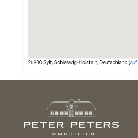
25980 Sylt, Schleswig-Holstein, Deutschland (
auf