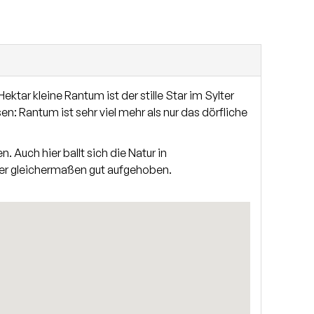
ist klassisch unterkellert mit viel Stauraum.
ar kleine Rantum ist der stille Star im Sylter
n: Rantum ist sehr viel mehr als nur das dörfliche
 Auch hier ballt sich die Natur in
 hier gleichermaßen gut aufgehoben.