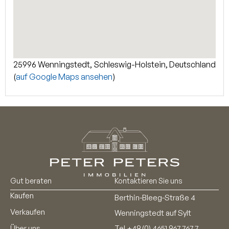
25996 Wenningstedt, Schleswig-Holstein, Deutschland
(
auf Google Maps ansehen
)
Gut beraten
Kontaktieren Sie uns
Kaufen
Berthin-Bleeg-Straße 4
Verkaufen
Wenningstedt auf Sylt
Über uns
Tel
+49 (0) 4651 967 767 7