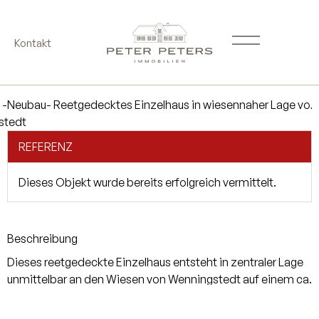
Kontakt
REFERENZ
Dieses Objekt wurde bereits erfolgreich vermittelt.
Beschreibung
Dieses reetgedeckte Einzelhaus entsteht in zentraler Lage
unmittelbar an den Wiesen von Wenningstedt auf einem ca.
1.441 m² großen Grundstück. Das Haus bietet mit einer
Wohn-/Nutzfläche von insgesamt ca. 243 m² jede Menge