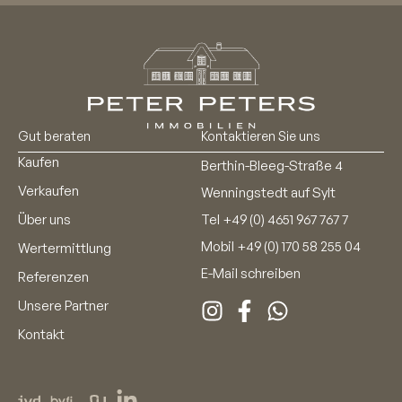
Gut beraten
Kontaktieren Sie uns
Kaufen
Berthin-Bleeg-Straße 4
Verkaufen
Wenningstedt auf Sylt
Über uns
Tel
+49 (0) 4651 967 767 7
Mobil
+49 (0) 170 58 255 04
Wertermittlung
E-Mail schreiben
Referenzen
Unsere Partner
Kontakt