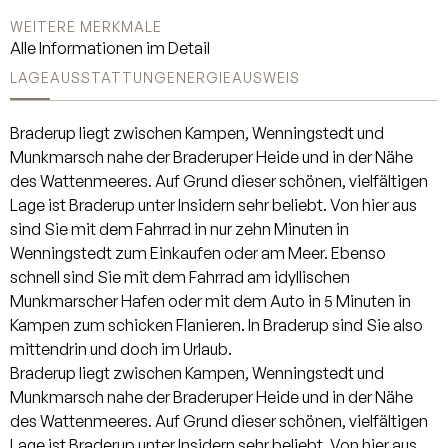
WEITERE MERKMALE
Alle Informationen im Detail
LAGE
AUSSTATTUNG
ENERGIEAUSWEIS
Braderup liegt zwischen Kampen, Wenningstedt und
Munkmarsch nahe der Braderuper Heide und in der Nähe
des Wattenmeeres. Auf Grund dieser schönen, vielfältigen
Lage ist Braderup unter Insidern sehr beliebt. Von hier aus
sind Sie mit dem Fahrrad in nur zehn Minuten in
Wenningstedt zum Einkaufen oder am Meer. Ebenso
schnell sind Sie mit dem Fahrrad am idyllischen
Munkmarscher Hafen oder mit dem Auto in 5 Minuten in
Kampen zum schicken Flanieren. In Braderup sind Sie also
mittendrin und doch im Urlaub.
Braderup liegt zwischen Kampen, Wenningstedt und
Munkmarsch nahe der Braderuper Heide und in der Nähe
des Wattenmeeres. Auf Grund dieser schönen, vielfältigen
Lage ist Braderup unter Insidern sehr beliebt. Von hier aus