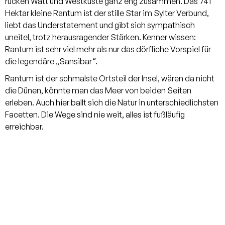
rücken Watt und Westküste ganz eng zusammen. Das 741
Hektar kleine Rantum ist der stille Star im Sylter Verbund,
liebt das Understatement und gibt sich sympathisch
uneitel, trotz herausragender Stärken. Kenner wissen:
Rantum ist sehr viel mehr als nur das dörfliche Vorspiel für
die legendäre „Sansibar“.
Rantum ist der schmalste Ortsteil der Insel, wären da nicht
die Dünen, könnte man das Meer von beiden Seiten
erleben. Auch hier ballt sich die Natur in unterschiedlichsten
Facetten. Die Wege sind nie weit, alles ist fußläufig
erreichbar.