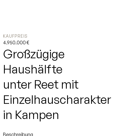
KAUFPREIS
4.950.000 €
Großzügige
Haushälfte
unter Reet mit
Einzelhauscharakter
in Kampen
Beschreibung