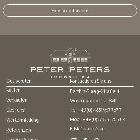
Exposé anfordern
Gut beraten
Kontaktieren Sie uns
Kaufen
Berthin-Bleeg-Straße 4
Verkaufen
Wenningstedt auf Sylt
Über uns
Tel
+49 (0) 4651 967 767 7
Mobil
+49 (0) 170 58 255 04
Wertermittlung
E-Mail schreiben
Referenzen
Unsere Partner