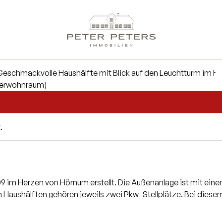
.
 im Herzen von Hörnum erstellt. Die Außenanlage ist mit eine
aushälften gehören jeweils zwei Pkw-Stellplätze. Bei diese
ergieausweis vorhanden / in Vorbereitung.