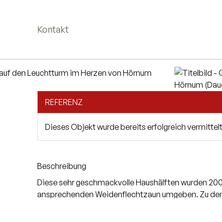
Kontakt
REFERENZ
Dieses Objekt wurde bereits erfolgreich vermittelt
Beschreibung
Diese sehr geschmackvolle Haushälften wurden 2009
ansprechenden Weidenflechtzaun umgeben. Zu den H
Haushälfte hat ein eigenes Grundbuchblatt. Kein En