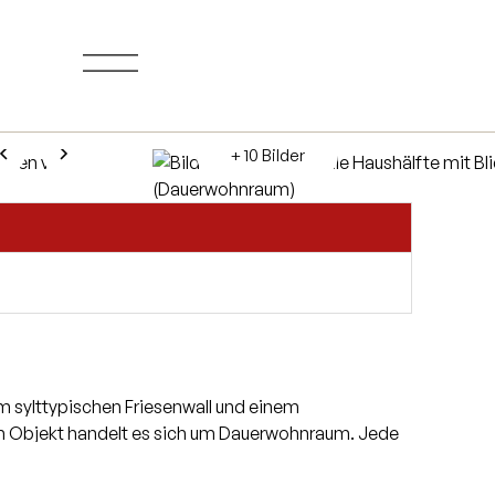
+ 10 Bilder
m sylttypischen Friesenwall und einem
m Objekt handelt es sich um Dauerwohnraum. Jede