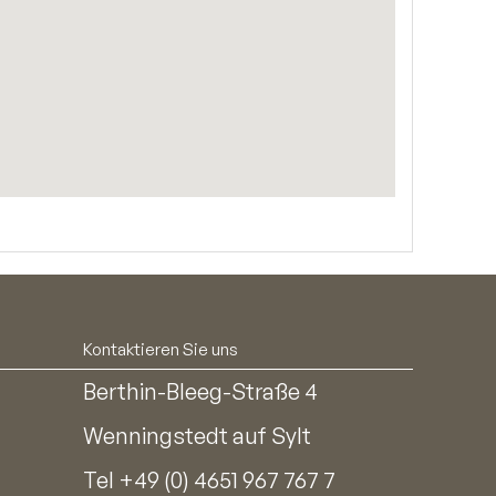
Kontaktieren Sie uns
Berthin-Bleeg-Straße 4
Wenningstedt auf Sylt
Tel
+49 (0) 4651 967 767 7