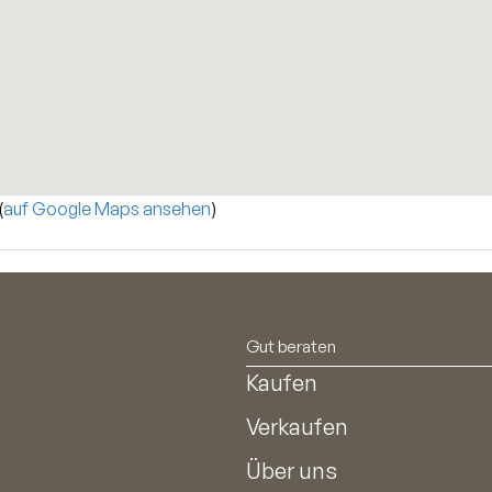
(
auf Google Maps ansehen
)
Gut beraten
Kaufen
Verkaufen
Über uns