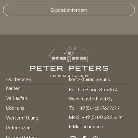
Exposé anfordern
Gut beraten
Kontaktieren Sie uns
Kaufen
Berthin-Bleeg-Straße 4
Verkaufen
Wenningstedt auf Sylt
Über uns
Tel
+49 (0) 4651 967 767 7
Mobil
+49 (0) 170 58 255 04
Wertermittlung
E-Mail schreiben
Referenzen
Unsere Partner