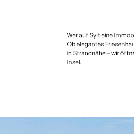
Wer auf Sylt eine Immobi
Ob elegantes Friesenh
in Strandnähe – wir öff
Insel.