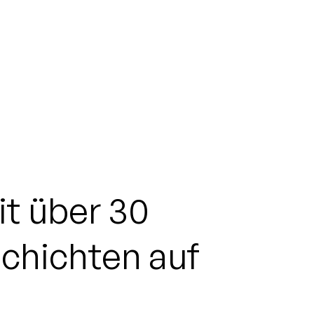
it
über
30
schichten
auf