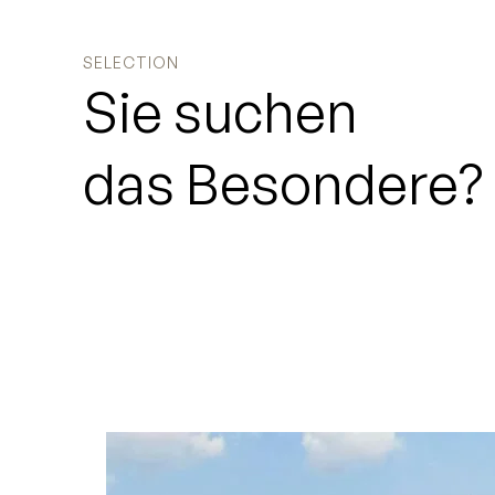
SELECTION
Sie
suchen
das
Besondere?