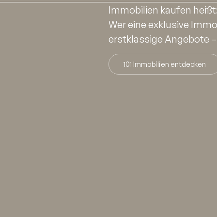
Immobilien kaufen heiß
Wer eine exklusive Immobi
erstklassige Angebote – 
101 Immobilien entdecken