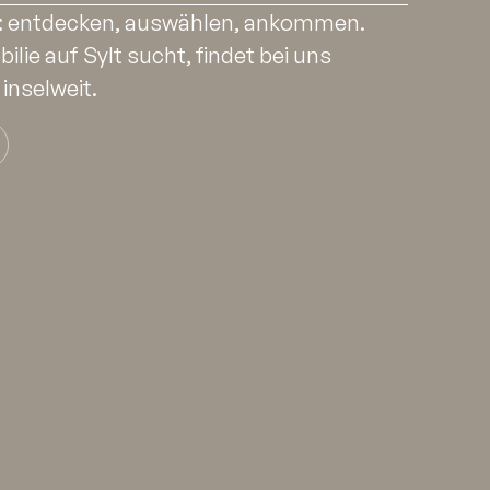
t: entdecken, auswählen, ankommen.
lie auf Sylt sucht, findet bei uns
inselweit.